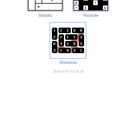
Shikaku
Nurikabe
Dominosa
2026-08-07 13:20:28