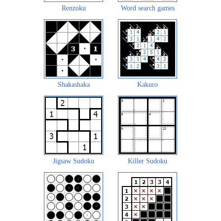
Renzoku
Word search games
Shakashaka
Kakuro
Jigsaw Sudoku
Killer Sudoku