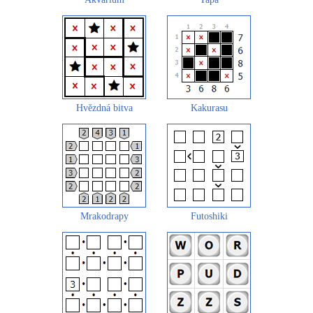
Hvězdná bitva
Kakurasu
Mrakodrapy
Futoshiki