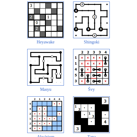
Heyawake
Shingoki
Masyu
Švy
Akvárium
Tapa