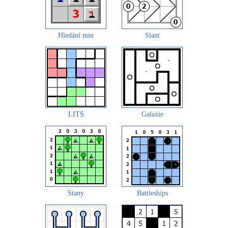
Hledání min
Slant
LITS
Galaxie
Stany
Battleships