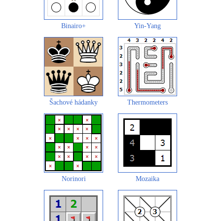
Binairo+
Yin-Yang
Šachové hádanky
Thermometers
Norinori
Mozaika