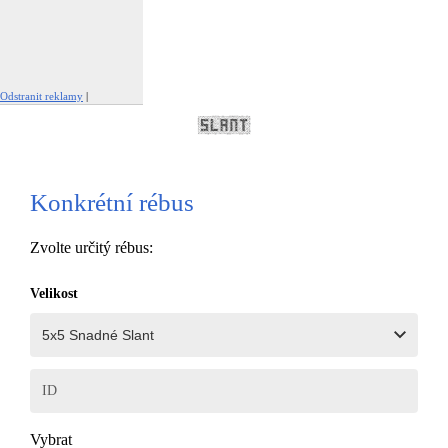
Odstranit reklamy
|
Nahlásit tuto reklamu
Konkrétní rébus
Zvolte určitý rébus:
Velikost
ID
Vybrat