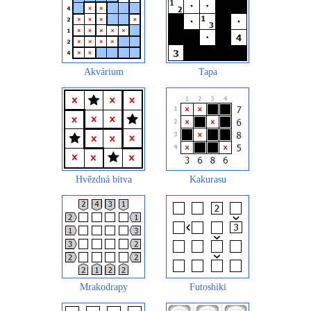
Akvárium
Tapa
Hvězdná bitva
Kakurasu
Mrakodrapy
Futoshiki