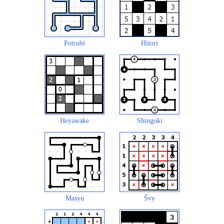
Potrubí
Hitori
Heyawake
Shingoki
Masyu
Švy