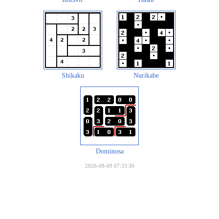
Shikaku
Nurikabe
Dominosa
2026-08-09 07:33:30