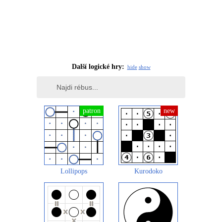
Další logické hry:
hide
show
Lollipops
Kurodoko