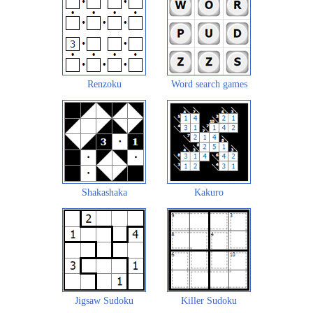
Renzoku
Word search games
Shakashaka
Kakuro
Jigsaw Sudoku
Killer Sudoku