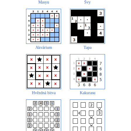
Masyu
Švy
Akvárium
Tapa
Hvězdná bitva
Kakurasu