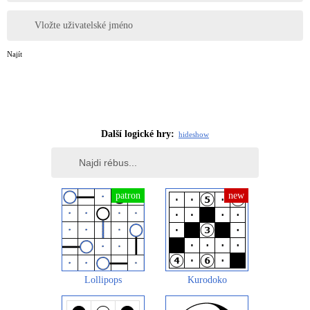
Vložte uživatelské jméno
Najít
Další logické hry:
hide
show
Lollipops
Kurodoko