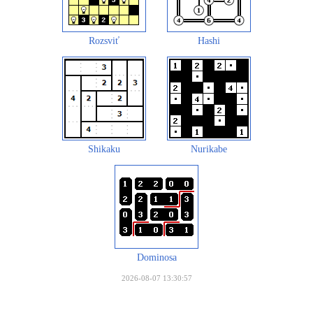
Rozsviť
Hashi
Shikaku
Nurikabe
Dominosa
2026-08-07 13:30:57