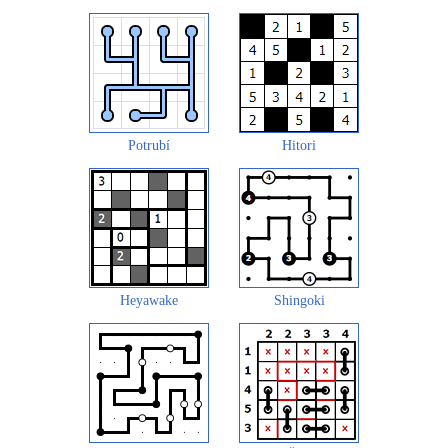
Potrubí
Hitori
Heyawake
Shingoki