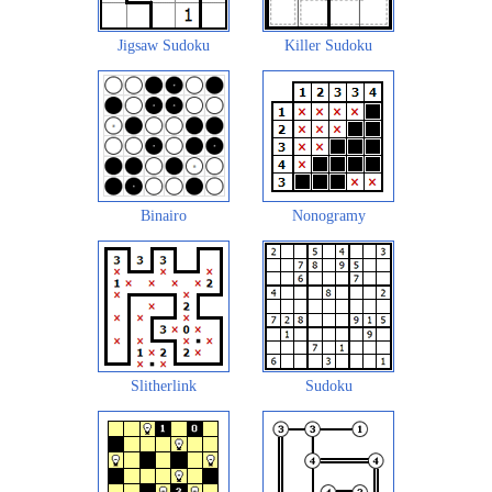
Jigsaw Sudoku
Killer Sudoku
Binairo
Nonogramy
Slitherlink
Sudoku